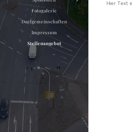
Hier Text e
Fotogalerie
Dorfgemeinschaften
Impressum
Stellenangebot